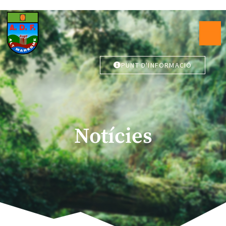
PUNT D'INFORMACIÓ
Notícies