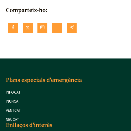
Comparteix-ho:
Plans especials d'emergència
INFOCAT
INUNCAT
VENTCAT
NEUCAT
Enllaços d'interès