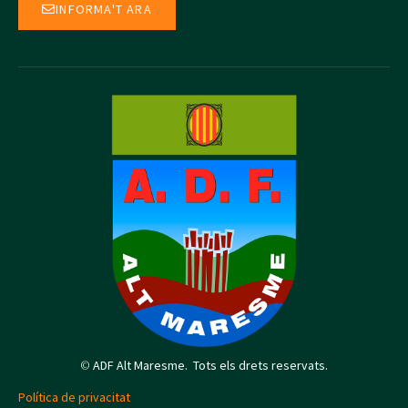
INFORMA'T ARA
©
ADF Alt Maresme. Tots els drets reservats.
Política de privacitat