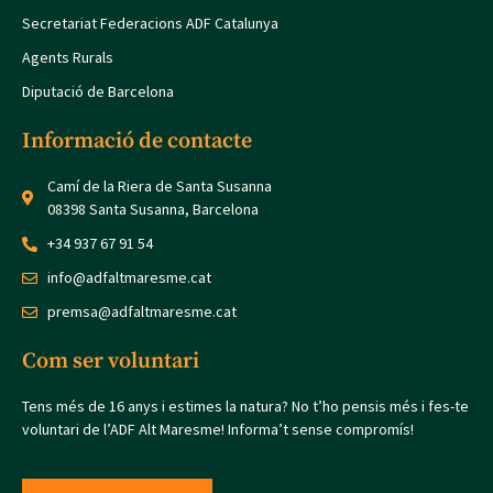
Secretariat Federacions ADF Catalunya
Agents Rurals
Diputació de Barcelona
Informació de contacte
Camí de la Riera de Santa Susanna
08398 Santa Susanna, Barcelona
+34 937 67 91 54
info@adfaltmaresme.cat
premsa@adfaltmaresme.cat
Com ser voluntari
Tens més de 16 anys i estimes la natura? No t’ho pensis més i fes-te
voluntari de l’ADF Alt Maresme! Informa’t sense compromís!