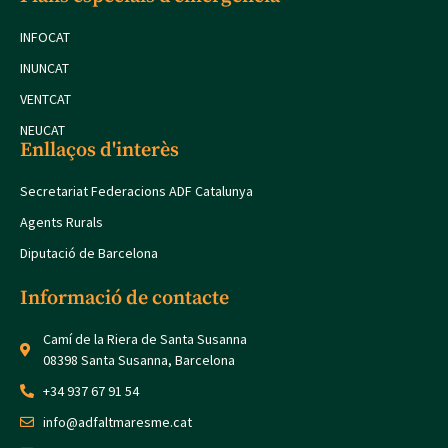
INFOCAT
INUNCAT
VENTCAT
NEUCAT
Enllaços d'interès
Secretariat Federacions ADF Catalunya
Agents Rurals
Diputació de Barcelona
Informació de contacte
Camí de la Riera de Santa Susanna
08398 Santa Susanna, Barcelona
+34 937 67 91 54
info@adfaltmaresme.cat