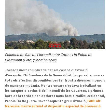
Columna de fum de l'incendi entre Carme i la Pobla de
Claramunt (Foto: @bomberscat)
Jornada molt complicada per als cossos d’extinció
d’incendis. Els Bombers de la Generalitat han posat en marxa
tots els efectius disponibles per fer front a diversos incendis
de manera simutània. Mentre encara s’estava treballant en
les tasques d’extinció de l’incendi de les Gavarres, a primera
hora de la tarda s’han declarat nous focs al Vallès Occidental,
l’Anoia i la Noguera. Davant aquesta greu situació,
l’ADF Alt
Maresme manté activat el dispositiu especial de prevenció