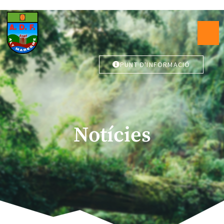
PUNT D'INFORMACIÓ
Notícies