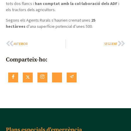
tots dos flancs i
han comptat amb la col·laboració dels ADF
i
els tractors dels agricultors.
Segons els Agents Rurals s’haurien cremat unes
25
hectàrees
d’una superfície potencial d’unes 500.
ANTERIOR
SEGÜENT
Comparteix-ho:
Plans especials d'emergència