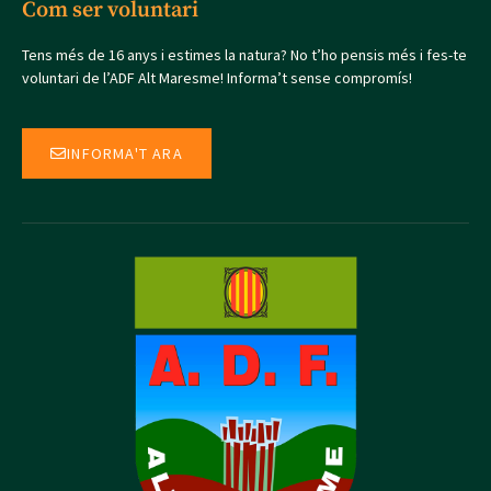
Com ser voluntari
Tens més de 16 anys i estimes la natura? No t’ho pensis més i fes-te
voluntari de l’ADF Alt Maresme! Informa’t sense compromís!
INFORMA'T ARA