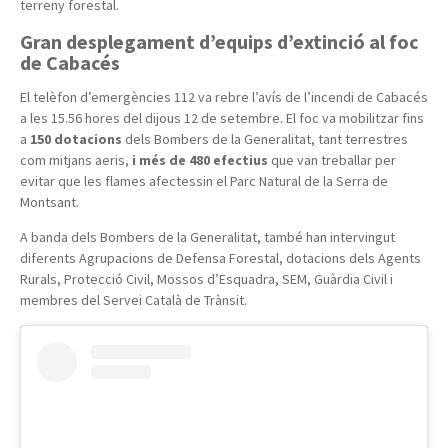
terreny forestal.
Gran desplegament d’equips d’extinció al foc
de Cabacés
El telèfon d’emergències 112 va rebre l’avís de l’incendi de Cabacés
a les 15.56 hores del dijous 12 de setembre. El foc va mobilitzar fins
a
150 dotacions
dels Bombers de la Generalitat, tant terrestres
com mitjans aeris,
i més de 480 efectius
que van treballar per
evitar que les flames afectessin el Parc Natural de la Serra de
Montsant.
A banda dels Bombers de la Generalitat, també han intervingut
diferents Agrupacions de Defensa Forestal, dotacions dels Agents
Rurals, Protecció Civil, Mossos d’Esquadra, SEM, Guàrdia Civil i
membres del Servei Català de Trànsit.