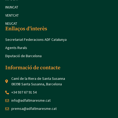
INUNCAT
VENTCAT
NEUCAT
Enllaços d'interès
Secretariat Federacions ADF Catalunya
Agents Rurals
Diputació de Barcelona
Informació de contacte
Camí de la Riera de Santa Susanna
08398 Santa Susanna, Barcelona
+34 937 67 91 54
info@adfaltmaresme.cat
premsa@adfaltmaresme.cat