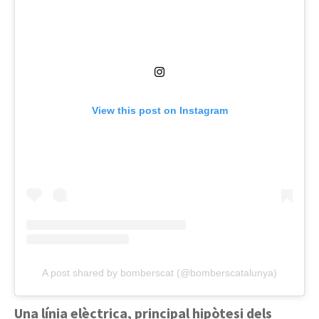
View this post on Instagram
A post shared by bomberscat (@bomberscatalunya)
Una línia elèctrica, principal hipòtesi dels