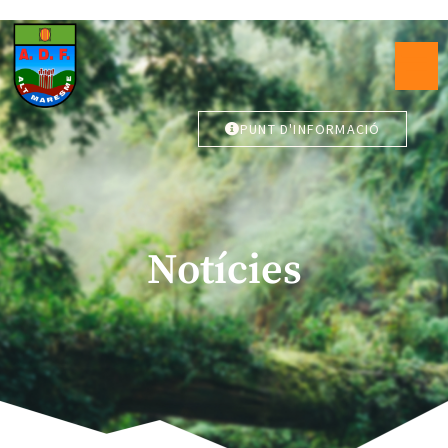
PUNT D'INFORMACIÓ
Notícies