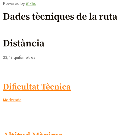
Powered by
Wikiloc
Dades tècniques de la ruta
Distància
23,48 quilòmetres
Dificultat Tècnica
Moderada