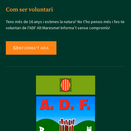
Com ser voluntari
Tens més de 16 anys i estimes la natura? No t’ho pensis més i fes-te
voluntari de l’ADF Alt Maresme! Informa’t sense compromís!
INFORMA'T ARA