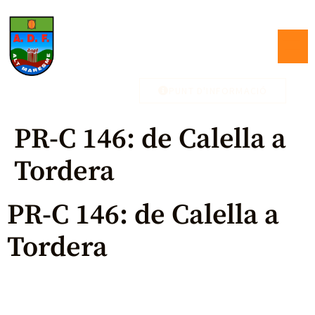
PUNT D'INFORMACIÓ
PR-C 146: de Calella a
Tordera
PR-C 146: de Calella a
Tordera