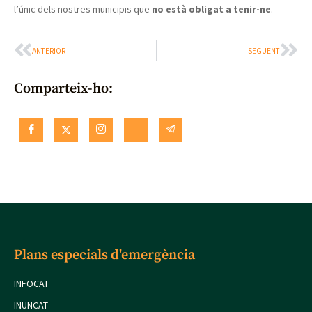
l’únic dels nostres municipis que
no està obligat a tenir-ne
.
ANTERIOR
SEGÜENT
Comparteix-ho:
Plans especials d'emergència
INFOCAT
INUNCAT