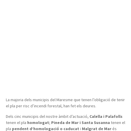
La majoria dels municipis del Maresme que tenen l’obligació de tenir
el pla per risc d’incendi forestal, han fet els deures.
Dels cinc municipis del nostre àmbit d’actuació,
Calella i Palafolls
tenen el pla
homologat
;
Pineda de Mar i Santa Susanna
tenen el
pla
pendent d’homologació o caducat
i
Malgrat de Mar
és