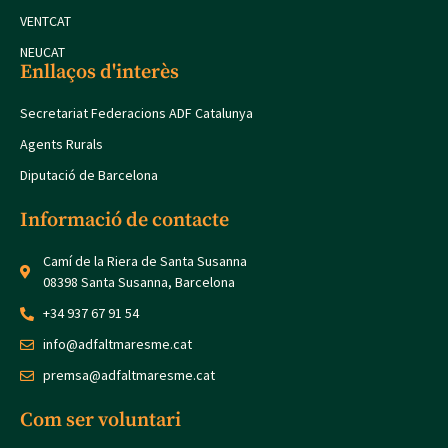
VENTCAT
NEUCAT
Enllaços d'interès
Secretariat Federacions ADF Catalunya
Agents Rurals
Diputació de Barcelona
Informació de contacte
Camí de la Riera de Santa Susanna
08398 Santa Susanna, Barcelona
+34 937 67 91 54
info@adfaltmaresme.cat
premsa@adfaltmaresme.cat
Com ser voluntari