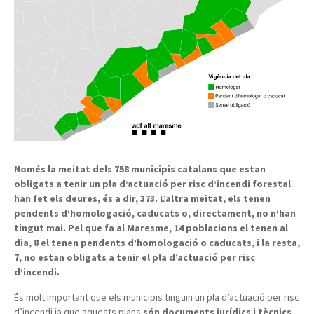
Només la meitat dels 758 municipis catalans que estan
obligats a tenir un pla d’actuació per risc d’incendi forestal
han fet els deures, és a dir, 373. L’altra meitat, els tenen
pendents d’homologació, caducats o, directament, no n’han
tingut mai. Pel que fa al Maresme, 14 poblacions el tenen al
dia, 8 el tenen pendents d’homologació o caducats, i la resta,
7, no estan obligats a tenir el pla d’actuació per risc
d’incendi.
És molt important que els municipis tinguin un pla d’actuació per risc
d’incendi ja que aquests plans
són documents jurídics i tècnics