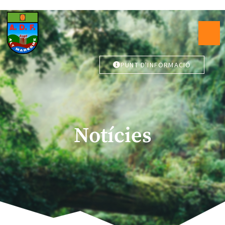
PUNT D'INFORMACIÓ
Notícies