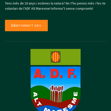
Tens més de 16 anys i estimes la natura? No t’ho pensis més i fes-te
voluntari de l’ADF Alt Maresme! Informa’t sense compromís!
INFORMA'T ARA