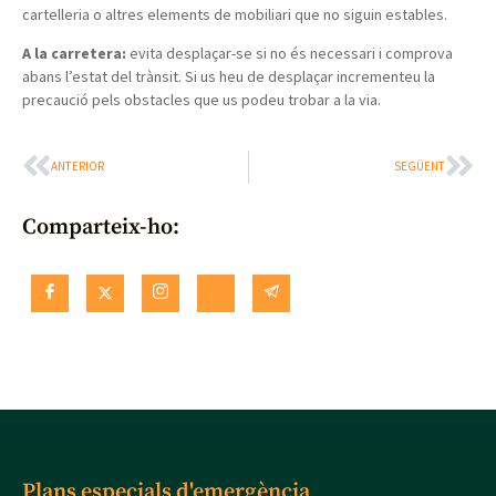
cartelleria o altres elements de mobiliari que no siguin estables.
A la carretera:
evita desplaçar-se si no és necessari i comprova
abans l’estat del trànsit. Si us heu de desplaçar incrementeu la
precaució pels obstacles que us podeu trobar a la via.
ANTERIOR
SEGÜENT
Comparteix-ho:
Plans especials d'emergència