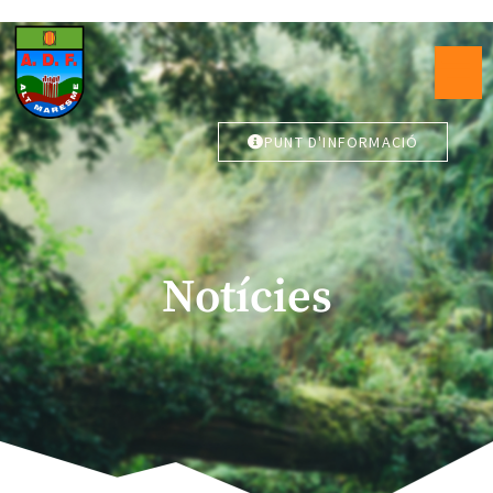
PUNT D'INFORMACIÓ
Notícies