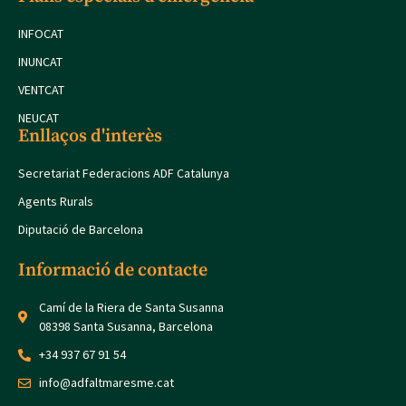
INFOCAT
INUNCAT
VENTCAT
NEUCAT
Enllaços d'interès
Secretariat Federacions ADF Catalunya
Agents Rurals
Diputació de Barcelona
Informació de contacte
Camí de la Riera de Santa Susanna
08398 Santa Susanna, Barcelona
+34 937 67 91 54
info@adfaltmaresme.cat