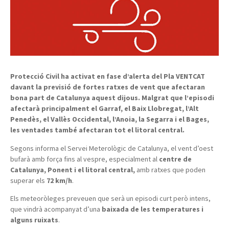
Protecció Civil ha activat en fase d’alerta del Pla VENTCAT
davant la previsió de fortes ratxes de vent que afectaran
bona part de Catalunya aquest dijous. Malgrat que l’episodi
afectarà principalment el Garraf, el Baix Llobregat, l’Alt
Penedès, el Vallès Occidental, l’Anoia, la Segarra i el Bages,
les ventades també afectaran tot el litoral central.
Segons informa el Servei Meterològic de Catalunya, el vent d’oest
bufarà amb força fins al vespre, especialment al
centre de
Catalunya, Ponent i el litoral central,
amb ratxes que poden
superar els
72 km/h
.
Els meteoròleges preveuen que serà un episodi curt però intens,
que vindrà acompanyat d’una
baixada de les temperatures i
alguns ruixats
.