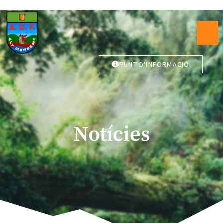
PUNT D'INFORMACIÓ
Notícies