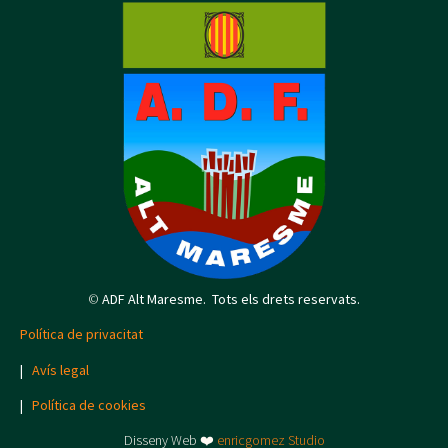
©
ADF Alt Maresme. Tots els drets reservats.
Política de privacitat
|
Avís legal
|
Política de cookies
Disseny Web ❤️
enricgomez Studio