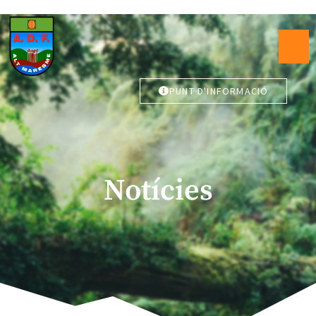
PUNT D'INFORMACIÓ
Notícies