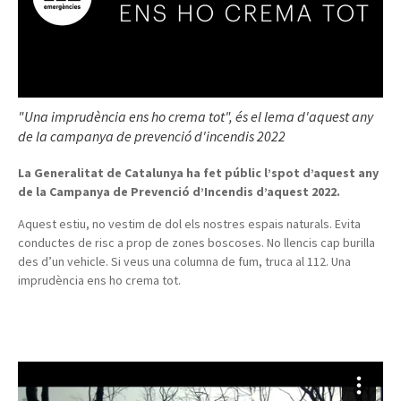
"Una imprudència ens ho crema tot", és el lema d'aquest any
de la campanya de prevenció d'incendis 2022
La Generalitat de Catalunya ha fet públic l’spot d’aquest any
de la Campanya de Prevenció d’Incendis d’aquest 2022.
Aquest estiu, no vestim de dol els nostres espais naturals. Evita
conductes de risc a prop de zones boscoses. No llencis cap burilla
des d’un vehicle. Si veus una columna de fum, truca al 112. Una
imprudència ens ho crema tot.