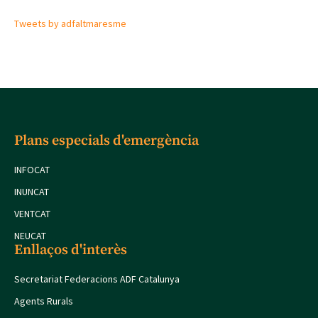
Tweets by adfaltmaresme
Plans especials d'emergència
INFOCAT
INUNCAT
VENTCAT
NEUCAT
Enllaços d'interès
Secretariat Federacions ADF Catalunya
Agents Rurals