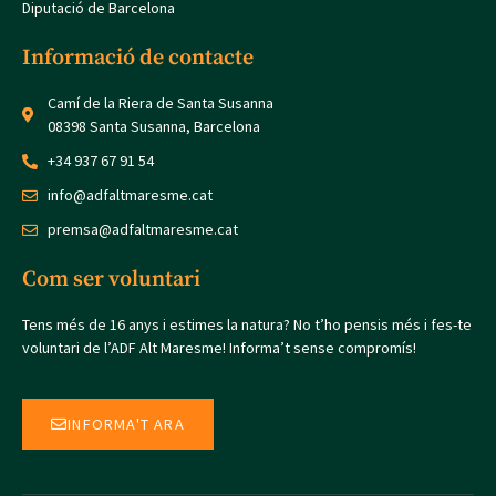
Diputació de Barcelona
Informació de contacte
Camí de la Riera de Santa Susanna
08398 Santa Susanna, Barcelona
+34 937 67 91 54
info@adfaltmaresme.cat
premsa@adfaltmaresme.cat
Com ser voluntari
Tens més de 16 anys i estimes la natura? No t’ho pensis més i fes-te
voluntari de l’ADF Alt Maresme! Informa’t sense compromís!
INFORMA'T ARA