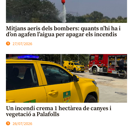
Mitjans aeris dels bombers: quants n’hi ha i
d’on agafen l’aigua per apagar els incendis
27/07/2026
Un incendi crema 1 hectàrea de canyes i
vegetació a Palafolls
26/07/2026