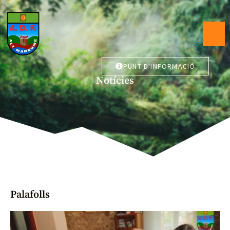
PUNT D'INFORMACIÓ
Notícies
Palafolls