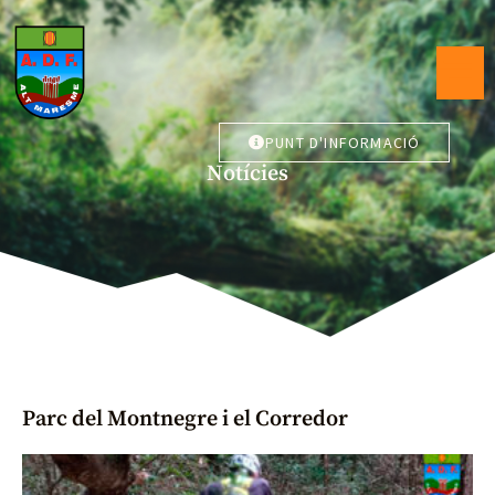
PUNT D'INFORMACIÓ
Notícies
Parc del Montnegre i el Corredor