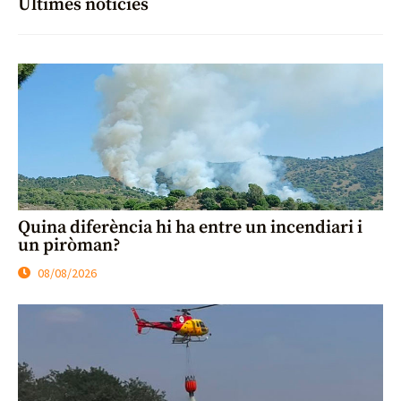
Últimes notícies
Quina diferència hi ha entre un incendiari i
un piròman?
08/08/2026