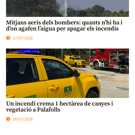
Mitjans aeris dels bombers: quants n’hi ha i
d’on agafen l’aigua per apagar els incendis
27/07/2026
Un incendi crema 1 hectàrea de canyes i
vegetació a Palafolls
26/07/2026