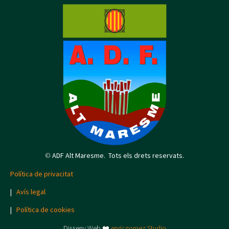
©
ADF Alt Maresme. Tots els drets reservats.
Política de privacitat
|
Avís legal
|
Política de cookies
Disseny Web ❤️
enricgomez Studio