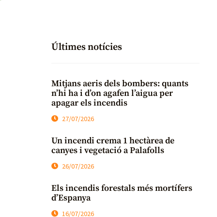
Últimes notícies
Mitjans aeris dels bombers: quants
n’hi ha i d’on agafen l’aigua per
apagar els incendis
27/07/2026
Un incendi crema 1 hectàrea de
canyes i vegetació a Palafolls
26/07/2026
Els incendis forestals més mortífers
d’Espanya
16/07/2026