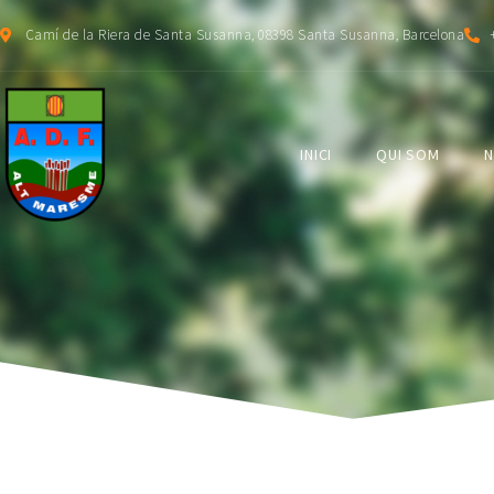
Camí de la Riera de Santa Susanna, 08398 Santa Susanna, Barcelona
INICI
QUI SOM
N