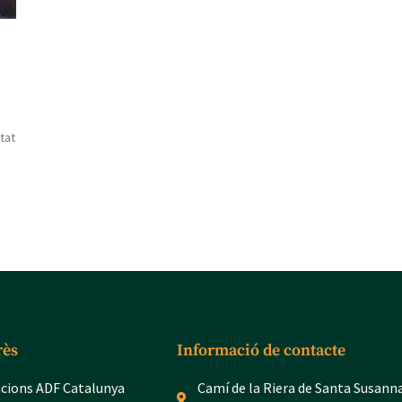
tat
rès
Informació de contacte
acions ADF Catalunya
Camí de la Riera de Santa Susann