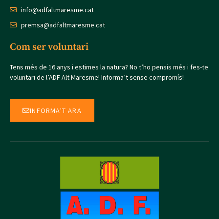
info@adfaltmaresme.cat
premsa@adfaltmaresme.cat
Com ser voluntari
Tens més de 16 anys i estimes la natura? No t’ho pensis més i fes-te
voluntari de l’ADF Alt Maresme! Informa’t sense compromís!
INFORMA'T ARA