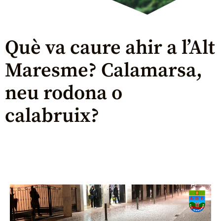
Què va caure ahir a l’Alt
Maresme? Calamarsa,
neu rodona o
calabruix?