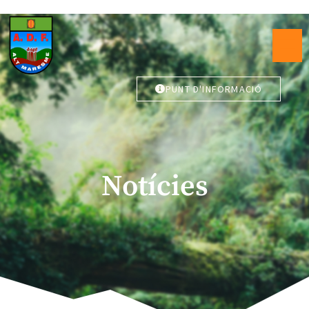
PUNT D'INFORMACIÓ
Notícies