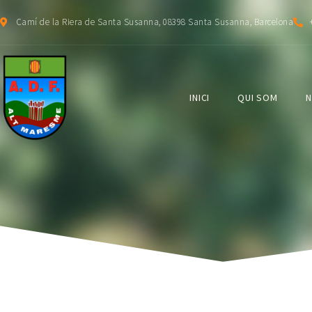
Camí de la Riera de Santa Susanna, 08398 Santa Susanna, Barcelona
INICI
QUI SOM
N