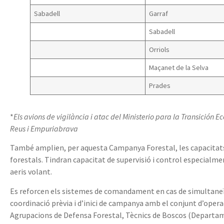
Sabadell
Garraf
Sabadell
Orriols
Maçanet de la Selva
Prades
*
Els avions de vigilància i atac del Ministerio para la Transición 
Reus i Empuriabrava
També amplien, per aquesta Campanya Forestal, les capacitats
forestals. Tindran capacitat de supervisió i control especialmen
aeris volant.
Es reforcen els sistemes de comandament en cas de simultaneïta
coordinació prèvia i d’inici de campanya amb el conjunt d’oper
Agrupacions de Defensa Forestal, Tècnics de Boscos (Departam