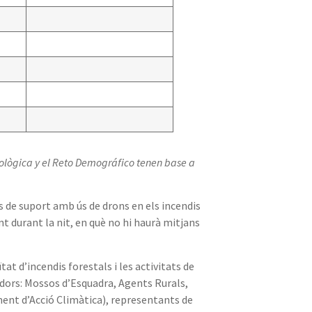
Ecològica y el Reto Demográfico tenen base a
 de suport amb ús de drons en els incendis
t durant la nit, en què no hi haurà mitjans
t d’incendis forestals i les activitats de
adors: Mossos d’Esquadra, Agents Rurals,
ent d’Acció Climàtica), representants de