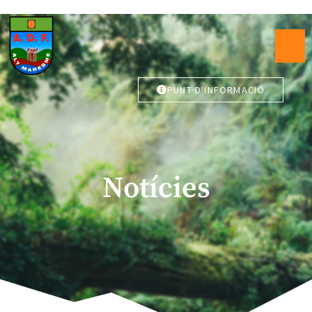
PUNT D'INFORMACIÓ
Notícies