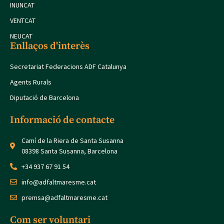
INUNCAT
VENTCAT
NEUCAT
Enllaços d'interès
Secretariat Federacions ADF Catalunya
Agents Rurals
Diputació de Barcelona
Informació de contacte
Camí de la Riera de Santa Susanna
08398 Santa Susanna, Barcelona
+34 937 67 91 54
info@adfaltmaresme.cat
premsa@adfaltmaresme.cat
Com ser voluntari