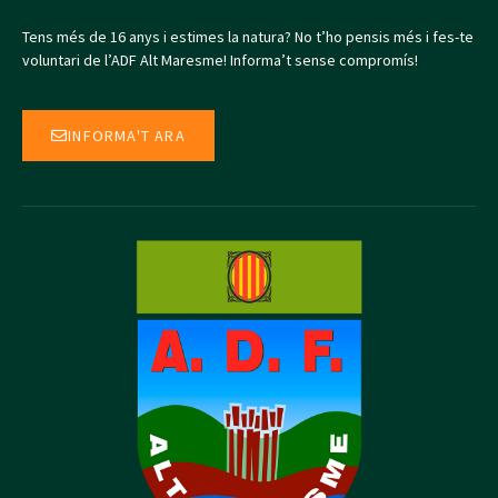
Tens més de 16 anys i estimes la natura? No t’ho pensis més i fes-te
voluntari de l’ADF Alt Maresme! Informa’t sense compromís!
INFORMA'T ARA