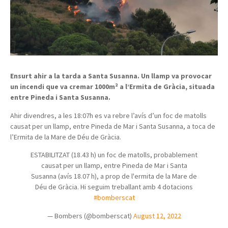
Ensurt ahir a la tarda a Santa Susanna. Un llamp va provocar
un incendi que va cremar 1000m² a l’Ermita de Gràcia, situada
entre Pineda i Santa Susanna.
Ahir divendres, a les 18:07h es va rebre l’avís d’un foc de matolls
causat per un llamp, entre Pineda de Mar i Santa Susanna, a toca de
l’Ermita de la Mare de Déu de Gràcia.
ESTABILITZAT (18.43 h) un foc de matolls, probablement
causat per un llamp, entre Pineda de Mar i Santa
Susanna (avís 18.07 h), a prop de l'ermita de la Mare de
Déu de Gràcia. Hi seguim treballant amb 4 dotacions
#bomberscat
— Bombers (@bomberscat)
August 12, 2022