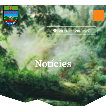
PUNT D'INFORMACIÓ
Notícies