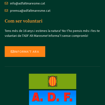
info@adfaltmaresme.cat
premsa@adfaltmaresme.cat
Com ser voluntari
Tens més de 16 anys i estimes la natura? No t’ho pensis més i fes-te
voluntari de l’ADF Alt Maresme! Informa’t sense compromís!
INFORMA'T ARA