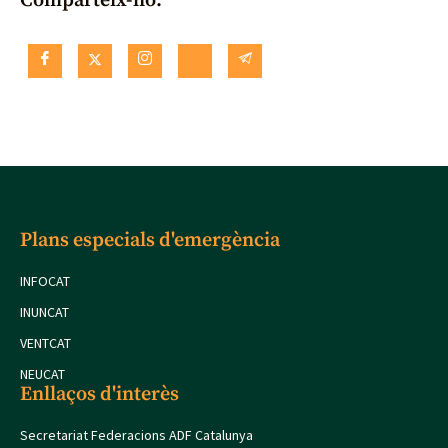
Comparteix-ho:
Plans especials d'emergència
INFOCAT
INUNCAT
VENTCAT
NEUCAT
Enllaços d'interès
Secretariat Federacions ADF Catalunya