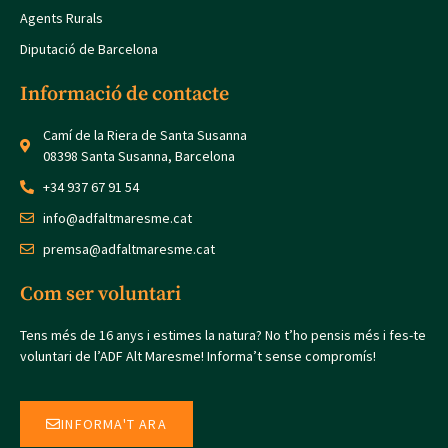
Agents Rurals
Diputació de Barcelona
Informació de contacte
Camí de la Riera de Santa Susanna
08398 Santa Susanna, Barcelona
+34 937 67 91 54
info@adfaltmaresme.cat
premsa@adfaltmaresme.cat
Com ser voluntari
Tens més de 16 anys i estimes la natura? No t’ho pensis més i fes-te
voluntari de l’ADF Alt Maresme! Informa’t sense compromís!
INFORMA'T ARA