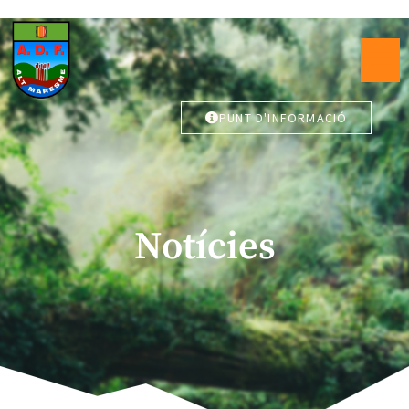
PUNT D'INFORMACIÓ
Notícies