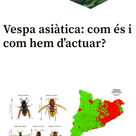
Vespa asiàtica: com és i
com hem d’actuar?