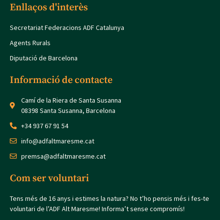
Enllaços d'interès
Secretariat Federacions ADF Catalunya
Agents Rurals
Diputació de Barcelona
Informació de contacte
Camí de la Riera de Santa Susanna
08398 Santa Susanna, Barcelona
+34 937 67 91 54
info@adfaltmaresme.cat
premsa@adfaltmaresme.cat
Com ser voluntari
Tens més de 16 anys i estimes la natura? No t’ho pensis més i fes-te
voluntari de l’ADF Alt Maresme! Informa’t sense compromís!