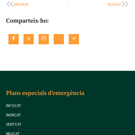
ANTERIOR
SEGÜENT
Comparteix-ho:
Plans especials d'emergència
INFOCAT
INUNCAT
VENTCAT
NEUCAT