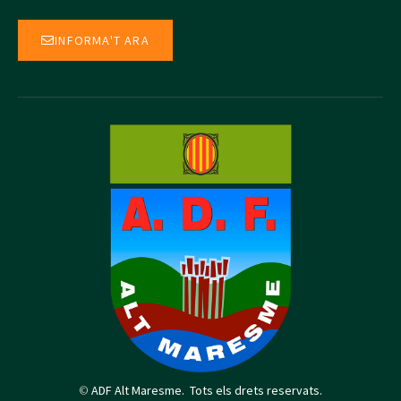
INFORMA'T ARA
©
ADF Alt Maresme. Tots els drets reservats.