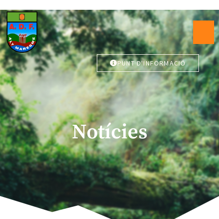
PUNT D'INFORMACIÓ
Notícies