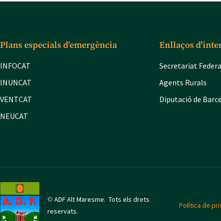
Plans especials d'emergència
Enllaços d'inte
INFOCAT
Secretariat Feder
INUNCAT
Agents Rurals
VENTCAT
Diputació de Barc
NEUCAT
©
ADF Alt Maresme. Tots els drets
Política de pri
reservats.