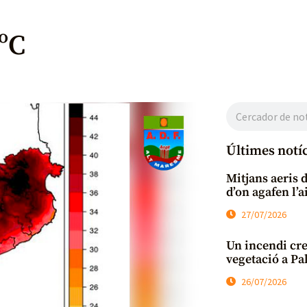
 ºC
Últimes notí
Mitjans aeris 
d’on agafen l’
27/07/2026
Un incendi cre
vegetació a Pal
26/07/2026