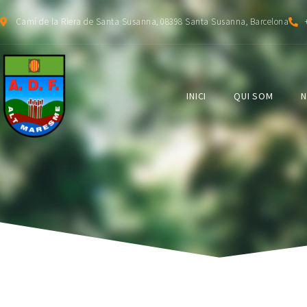
Camí de la Riera de Santa Susanna, 08398 Santa Susanna, Barcelona
INICI
QUI SOM
N