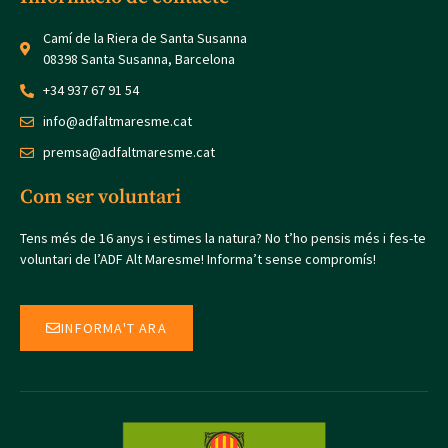
Camí de la Riera de Santa Susanna
08398 Santa Susanna, Barcelona
+34 937 67 91 54
info@adfaltmaresme.cat
premsa@adfaltmaresme.cat
Com ser voluntari
Tens més de 16 anys i estimes la natura? No t’ho pensis més i fes-te
voluntari de l’ADF Alt Maresme! Informa’t sense compromís!
INFORMA'T ARA