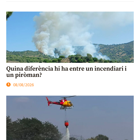
Quina diferència hi ha entre un incendiari i
un piròman?
08/08/2026