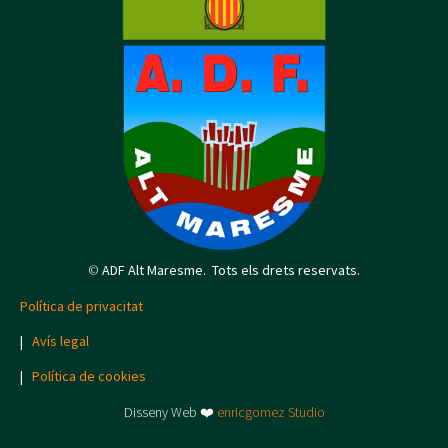
©
ADF Alt Maresme. Tots els drets reservats.
Política de privacitat
|
Avís legal
|
Política de cookies
Disseny Web ❤️
enricgomez Studio