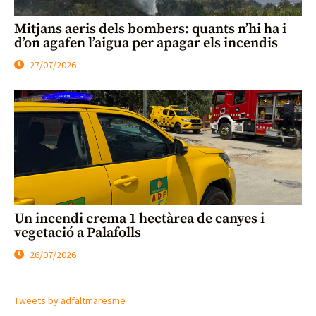
Mitjans aeris dels bombers: quants n’hi ha i
d’on agafen l’aigua per apagar els incendis
27/07/2026
Un incendi crema 1 hectàrea de canyes i
vegetació a Palafolls
26/07/2026
Tweets by adfaltmaresme