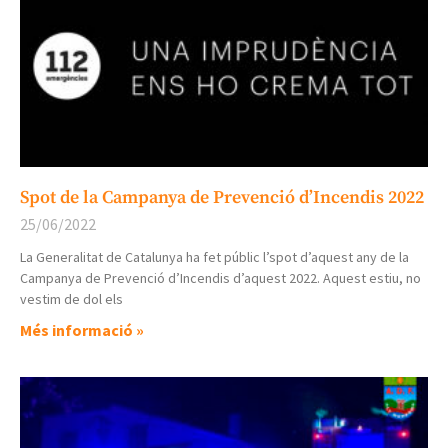
Spot de la Campanya de Prevenció d’Incendis 2022
25/06/2022
La Generalitat de Catalunya ha fet públic l’spot d’aquest any de la
Campanya de Prevenció d’Incendis d’aquest 2022. Aquest estiu, no
vestim de dol els
Més informació »